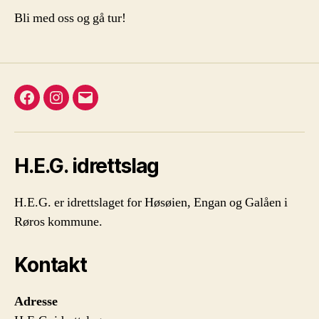
Bli med oss og gå tur!
Facebook
Instagram
E-
post
H.E.G. idrettslag
H.E.G. er idrettslaget for Høsøien, Engan og Galåen i
Røros kommune.
Kontakt
Adresse