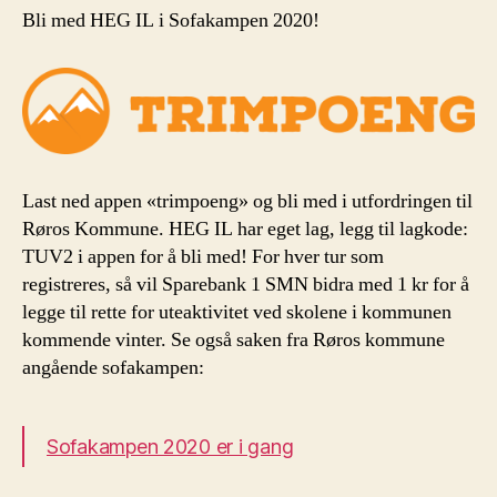
Bli med HEG IL i Sofakampen 2020!
Last ned appen «trimpoeng» og bli med i utfordringen til
Røros Kommune. HEG IL har eget lag, legg til lagkode:
TUV2 i appen for å bli med! For hver tur som
registreres, så vil Sparebank 1 SMN bidra med 1 kr for å
legge til rette for uteaktivitet ved skolene i kommunen
kommende vinter. Se også saken fra Røros kommune
angående sofakampen:
Sofakampen 2020 er i gang